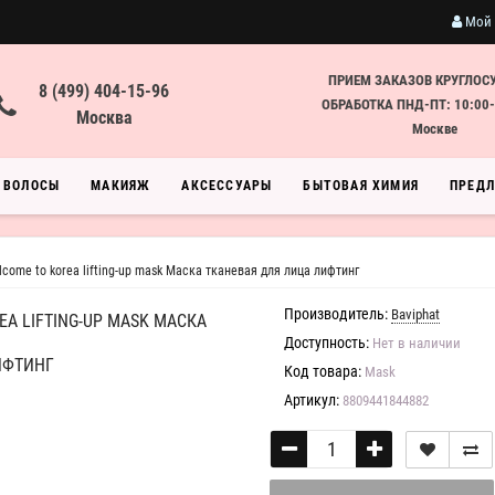
Мой 
ПРИЕМ ЗАКАЗОВ КРУГЛОС
8 (499) 404-15-96
ОБРАБОТКА ПНД-ПТ: 10:00-
Москва
Москве
ВОЛОСЫ
МАКИЯЖ
АКСЕССУАРЫ
БЫТОВАЯ ХИМИЯ
ПРЕД
elcome to korea lifting-up mask Маска тканевая для лица лифтинг
Производитель:
Baviphat
EA LIFTING-UP MASK МАСКА
Доступность:
Нет в наличии
ИФТИНГ
Код товара:
Mask
Артикул:
8809441844882