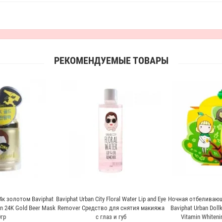
РЕКОМЕНДУЕМЫЕ ТОВАРЫ
4к золотом Baviphat
Baviphat Urban City Floral Water Lip and Eye
Ночная отбеливающ
n 24K Gold Beer Mask
Remover Средство для снятия макияжа
Baviphat Urban Doll
гр
с глаз и губ
Vitamin Whiteni