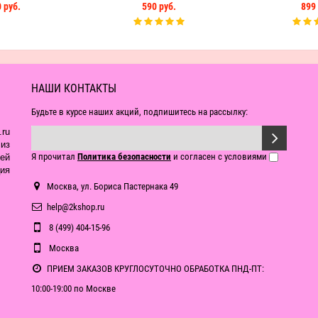
 руб.
590 руб.
899 
НАШИ КОНТАКТЫ
Будьте в курсе наших акций, подпишитесь на рассылку:
ru
из
Я прочитал
Политика безопасности
и согласен с условиями
ей
ия
Москва, ул. Бориса Пастернака 49
help@2kshop.ru
8 (499) 404-15-96
Москва
ПРИЕМ ЗАКАЗОВ КРУГЛОСУТОЧНО ОБРАБОТКА ПНД-ПТ:
10:00-19:00 по Москве