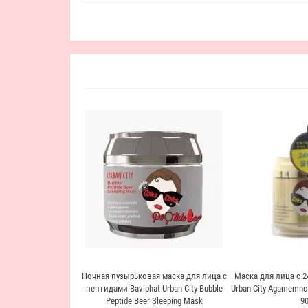
Ночная пузырьковая маска для лица с
Маска для лица с 2
пептидами Baviphat Urban City Bubble
Urban City Agamemno
Peptide Beer Sleeping Mask
90