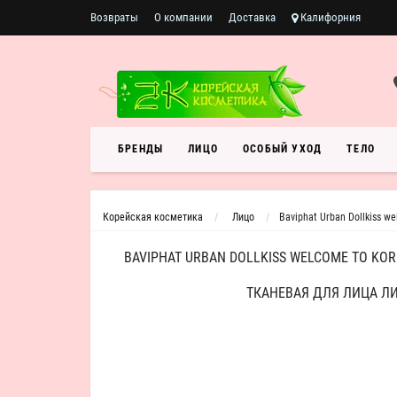
Возвраты
О компании
Доставка
Калифорния
БРЕНДЫ
ЛИЦО
ОСОБЫЙ УХОД
ТЕЛО
Корейская косметика
Лицо
Baviphat Urban Dollkiss w
BAVIPHAT URBAN DOLLKISS WELCOME TO KOR
ТКАНЕВАЯ ДЛЯ ЛИЦА Л