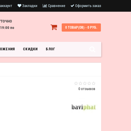
аккаунт
Закладки
Сравнение
Оформить заказ
УТОЧНО
19:00 по
0 ТОВАР(ОВ) - 0 РУБ.
ЛОЖЕНИЯ
СКИДКИ
БЛОГ
0 отзывов