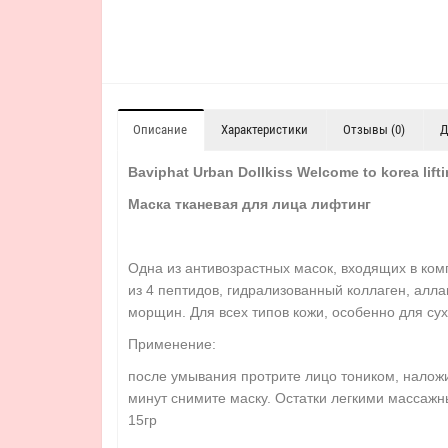
Описание
Характеристики
Отзывы (0)
Д
Baviphat Urban Dollkiss Welcome to korea lif
Маска тканевая для лица лифтинг
Одна из антивозрастных масок, входящих в комп
из 4 пептидов, гидрализованный коллаген, алла
морщин. Для всех типов кожи, особенно для сух
Применение:
после умывания протрите лицо тоником, наложи
минут снимите маску. Остатки легкими массажн
15гр