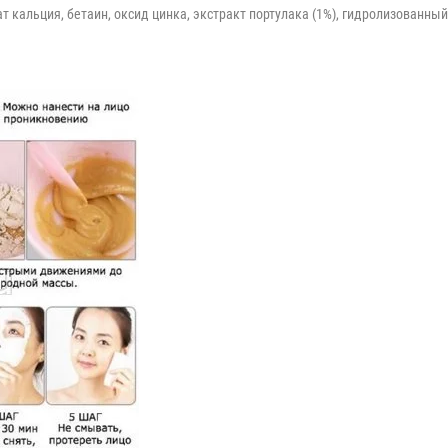
т кальция, бетаин, оксид цинка, экстракт портулака (1%), гидролизованны