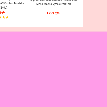
AC Control Modeling
Mask Маска-мусс с глиной
240g)
руб.
1 299 руб.