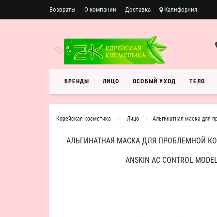
Возвраты
О компании
Доставка
Калифорния
БРЕНДЫ
ЛИЦО
ОСОБЫЙ УХОД
ТЕЛО
Корейская косметика
Лицо
Альгинатная маска для пр
АЛЬГИНАТНАЯ МАСКА ДЛЯ ПРОБЛЕМНОЙ КОЖ
ANSKIN AC CONTROL MODE