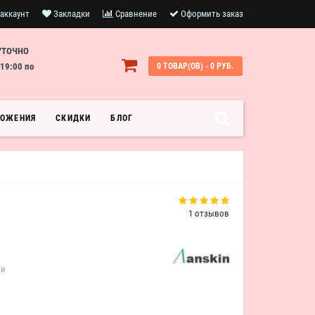
аккаунт
Закладки
Сравнение
Оформить заказ
УТОЧНО
19:00 по
0 ТОВАР(ОВ) - 0 РУБ.
ЛОЖЕНИЯ
СКИДКИ
БЛОГ
1 отзывов
ии