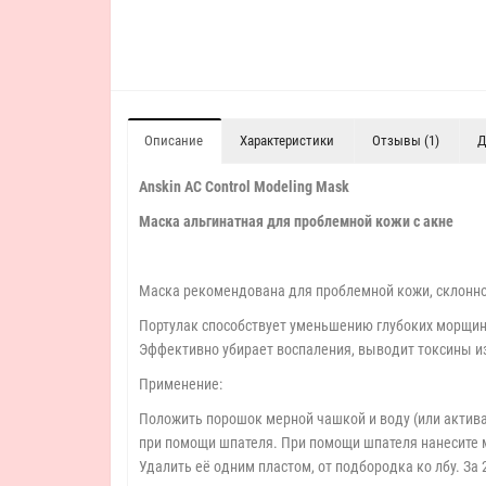
Описание
Характеристики
Отзывы (1)
Д
Anskin AC Control Modeling Mask
Маска альгинатная для проблемной кожи с акне
Маска рекомендована для проблемной кожи, склонно
Портулак способствует уменьшению глубоких морщин
Эффективно убирает воспаления, выводит токсины и
Применение:
Положить порошок мерной чашкой и воду (или актива
при помощи шпателя. При помощи шпателя нанесите м
Удалить её одним пластом, от подбородка ко лбу. З