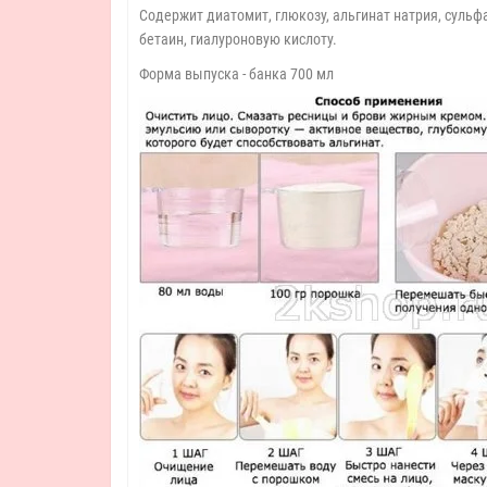
Содержит диатомит, глюкозу, альгинат натрия, сульфа
бетаин, гиалуроновую кислоту.
Форма выпуска - банка 700 мл