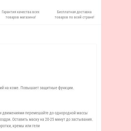
Гарантия качества всех
Бесплатная доставка
товаров магазина!
товаров по всей стране!
ний на коже. Повышает защитные функции.
рыми движениями перемешайте до однородной массы
здри. Оставить маску на 20-25 минут до застывания.
оротки, кремы или гели