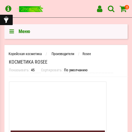
0
Меню
Корейская косметика
Производители
Rosee
КОСМЕТИКА ROSEE
Показывать:
Сортировать: