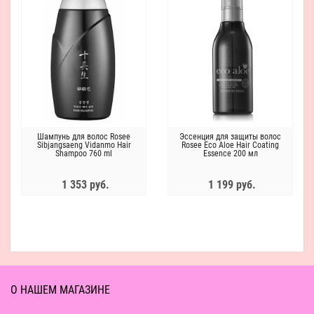
Шампунь для волос Rosee
Эссенция для защиты волос
Sibjangsaeng Vidanmo Hair
Rosee Eco Aloe Hair Coating
Shampoo 760 ml
Essence 200 мл
1 353 руб.
1 199 руб.
О НАШЕМ МАГАЗИНЕ