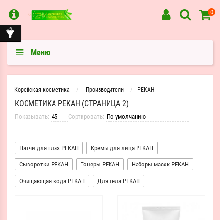
0
Меню
Корейская косметика
Производители
PEKAH
КОСМЕТИКА PEKAH (СТРАНИЦА 2)
Показывать:
Сортировать:
Патчи для глаз PEKAH
Кремы для лица PEKAH
Сыворотки PEKAH
Тонеры PEKAH
Наборы масок PEKAH
Очищающая вода PEKAH
Для тела PEKAH