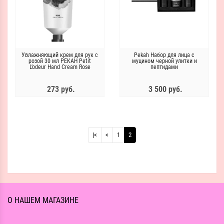
Увлажняющий крем для рук с
Pekah Набор для лица с
розой 30 мл PEKAH Petit
муцином черной улитки и
L’odeur Hand Cream Rose
пептидами
273 руб.
3 500 руб.
|<
<
1
2
О НАШЕМ МАГАЗИНЕ