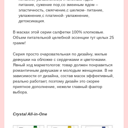
питание, сужение пор,
со змеиным ядом –
эластичность, смягчение,
с шелком- питание,
увлажнение,
с платиной- увлажнение,
детоксикация.
В масках этой серии салфетки 100% хлопковые.
Объем питательной целебной эссенции тут целых 25
грамм!
Серия просто очаровательная по дизайну, милые
девчушки на обложке с сердечками и цветочками.
Явный ход маркетологов: товар должен понравиться
романтичным девушкам и молодым женщинам. В не
зависимости от дизайна, состав масок эффективный,
реально работает, поэтому дизайн это скорее
приятное дополнение, нежели главный фактор
выбора.
Crystal All-in-One