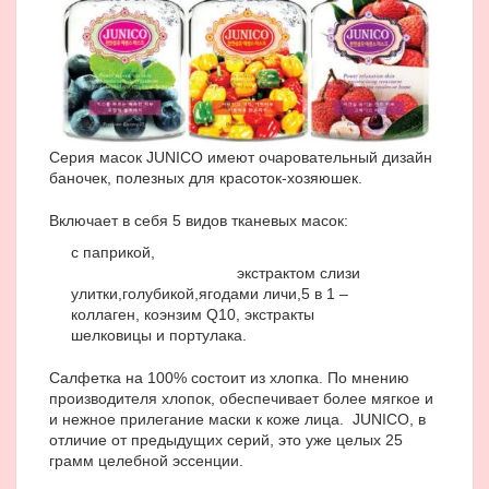
Серия масок JUNICO имеют очаровательный дизайн
баночек, полезных для красоток-хозяюшек.
Включает в себя 5 видов тканевых масок:
с паприкой,
экстрактом слизи
улитки,
голубикой,
ягодами личи,
5 в 1 –
коллаген, коэнзим Q10, экстракты
шелковицы и портулака.
Салфетка на 100% состоит из хлопка. По мнению
производителя хлопок, обеспечивает более мягкое и
и нежное прилегание маски к коже лица. JUNICO, в
отличие от предыдущих серий, это уже целых 25
грамм целебной эссенции.