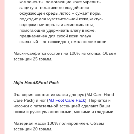
компоненты, помогающие коже укрепить
защиту от негативного воздействия
окружающей среды,
лотос – сужает поры,
подходит для чувствительной кожи,
кактус-
содержит минералы и аминокислоты,
помогающие удерживать влагу в коже,
предназначен для сухой кожи,
плаун
скальный – антиоксидант, омоложение кожи.
Маски-салфетки состоят на 100% из хлопка. Объем
эссенции 25 грамм.
Mijin Hand&Foot Pack
Эта серия cостоит из маски для рук (MJ Care Hand
Care Pack) и ног (
MJ Foot Care Pack
). Перчатки и
носочки с питательной эссенцией сделают Ваши
ножки и ручки увлажненными, мягкими и гладкими.
Материал масок 100% полипропилен. Объем
эссенции 20 грамм.