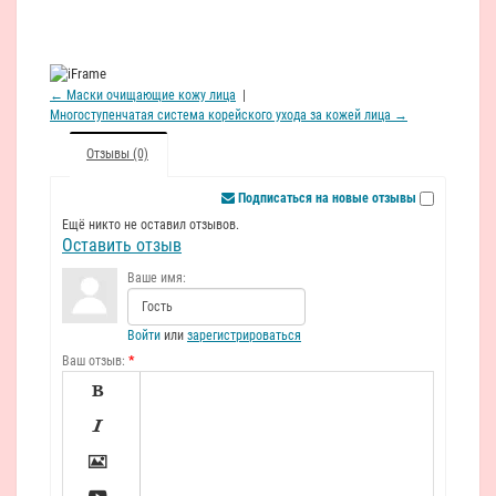
← Маски очищающие кожу лица
|
Многоступенчатая система корейского ухода за кожей лица →
Отзывы (0)
Подписаться на новые отзывы
Ещё никто не оставил отзывов.
Оставить отзыв
Ваше имя:
Войти
или
зарегистрироваться
Ваш отзыв:
*


