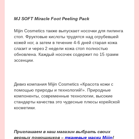
MJ SOFT Miracle Foot Peeling Pack
Mijin Cosmetics также выпускает носочки для пилинга
стоп. Фруктовые кислоты трудятся над огрубевшей
кожей ног, а затем в течение 4-6 дней старая кожа
слазит и через 2 недели кожа стоп полностью
обновлена.
Каждый носочек содержит по 15 грамм
эссенции.
Девиз компания Mijin Cosmetics «Красота кожи с
помощью природы и технологий!». Природные
компоненты, современные технологии, высокие
стандарты качества это чудесные плюсы корейской
косметики.
Приглашаем в наш магазин выбрать своих
верных помощников –
тканевые маски Mijin
!