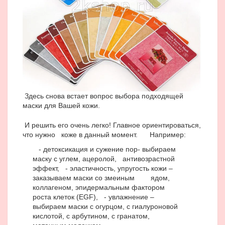
Здесь снова встает вопрос выбора подходящей
маски для Вашей кожи.
И решить его очень легко! Главное ориентироваться,
что нужно коже в данный момент. Например:
- детоксикация и сужение пор- выбираем
маску с углем, ацеролой,
антивозрастной
эффект,
- эластичность, упругость кожи –
заказываем маски со змеиным ядом,
коллагеном, эпидермальным фактором
роста клеток (EGF),
- увлажнение –
выбираем маски с огурцом, c гиалуроновой
кислотой, с арбутином, с гранатом,