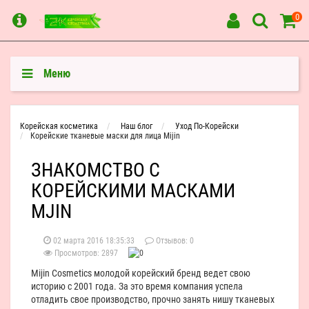
0
Меню
Корейская косметика
Наш блог
Уход По-Корейски
Корейские тканевые маски для лица Mijin
ЗНАКОМСТВО С
КОРЕЙСКИМИ МАСКАМИ
MJIN
02 марта 2016 18:35:33
Отзывов:
0
Просмотров: 2897
Mijin Cosmetics молодой корейский бренд ведет свою
историю с 2001 года. За это время компания успела
отладить свое производство, прочно занять нишу тканевых