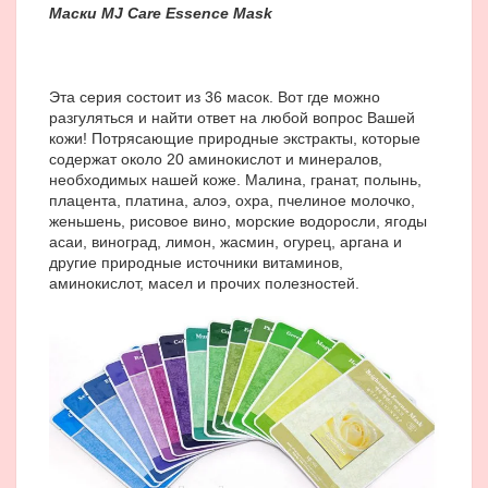
Маски MJ Care Essence
Mask
Эта серия состоит из 36 масок. Вот где можно
разгуляться и найти ответ на любой вопрос Вашей
кожи! Потрясающие природные экстракты, которые
содержат около 20 аминокислот и минералов,
необходимых нашей коже. Малина, гранат, полынь,
плацента, платина, алоэ, охра, пчелиное молочко,
женьшень, рисовое вино, морские водоросли, ягоды
асаи, виноград, лимон, жасмин, огурец, аргана и
другие природные источники витаминов,
аминокислот, масел и прочих полезностей.