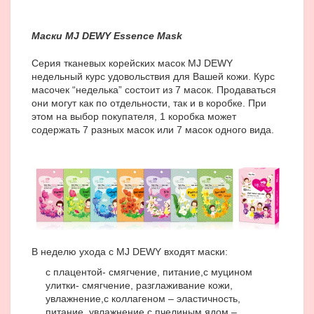
Маски
MJ DEWY Essence Mask
Серия тканевых корейских масок MJ DEWY
недельный курс удовольствия для Вашей кожи. Курс
масочек “неделька” состоит из 7 масок. Продаваться
они могут как по отдельности, так и в коробке. При
этом на выбор покупателя, 1 коробка может
содержать 7 разных масок или 7 масок одного вида.
В неделю ухода с MJ DEWY входят маски:
с плацентой- смягчение, питание,
с муцином
улитки- смягчение, разглаживание кожи,
увлажнение,
с коллагеном – эластичность,
питание, увлажнение,
с пчелиным ядом –