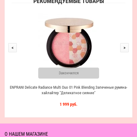
РЕКОМЕНДУЕМЫЕ ТОВАРЫ
<
>
Закончился
ENPRANI Delicate Radiance Multi Duo 01 Pink Blending Запеченые румяна-
хайлайтер "Деликатное сияние"
1 999 руб.
О НАШЕМ МАГАЗИНЕ