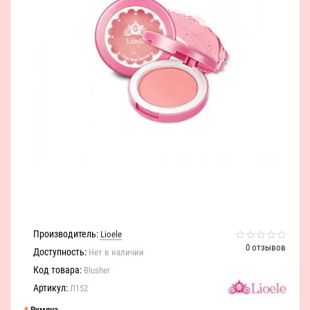
Производитель:
Lioele
0 отзывов
Доступность:
Нет в наличии
Код товара:
Blusher
Артикул:
Л152
Румяна