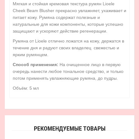
Мягкая и стойкая кремовая текстура румян Lioele
Cheek Beam Blusher прекрасно увлажняет, ухаживает и
питает кожу. Румяна содержат полезные и
натуральные для кожи компоненты, которые успешно
защищают и ускоряют действие регенерации.
Румяна от Lioele отлично ложатся на кожу, держатся в
течение дня и радуют своих владелец свежестью и
ярким румянцем.
Способ применения:
На очищенное лицо в первую
очередь нанести любое тональное средство, и только
потом применять увлажняющие румяна, до пудры.
Объём: 5 мл
РЕКОМЕНДУЕМЫЕ ТОВАРЫ