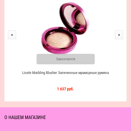
<
>
Закончился
Lioele Marbling Blusher Запеченные мраморные румяна
1 637 руб.
О НАШЕМ МАГАЗИНЕ