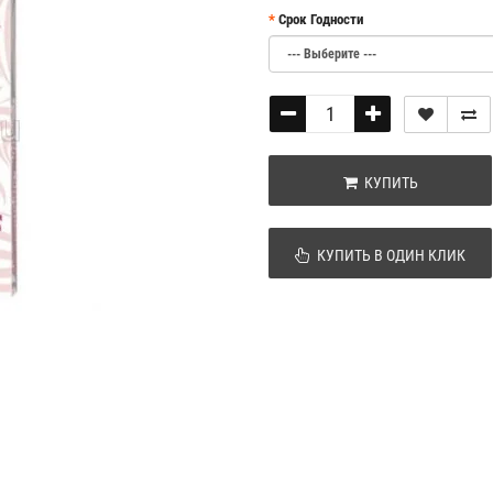
Срок Годности
КУПИТЬ
КУПИТЬ В ОДИН КЛИК