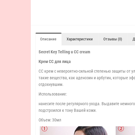
Описание
Характеристики
Отзывы (0)
Д
Secret Key Telling u CC cream
Крем СС для лица
СС крем с невероятно-сильной степенью защиты от ул
такие вещества, как аденозин и арбутин, которые э
отдохнувшим.
Использование:
нанесите после регулярного ухода. Выдавите немног
подстроился к тону Вашей кожи.
Объем: 30мл