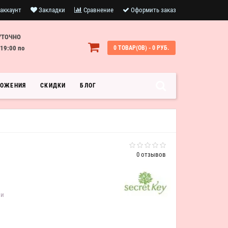
аккаунт
Закладки
Сравнение
Оформить заказ
УТОЧНО
19:00 по
0 ТОВАР(ОВ) - 0 РУБ.
ЛОЖЕНИЯ
СКИДКИ
БЛОГ
0 отзывов
ии