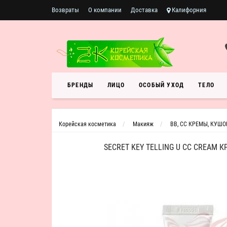
Возвраты
О компании
Доставка
Калифорния
БРЕНДЫ
ЛИЦО
ОСОБЫЙ УХОД
ТЕЛО
Корейская косметика
Макияж
BB, CC КРЕМЫ, КУШ
SECRET KEY TELLING U CC CREAM 