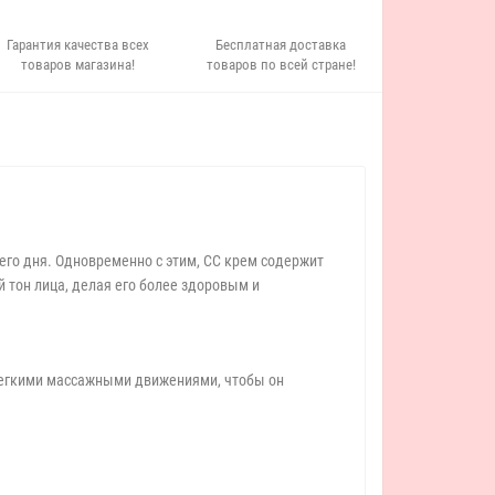
Гарантия качества всех
Бесплатная доставка
товаров магазина!
товаров по всей стране!
его дня. Одновременно с этим, СС крем содержит
 тон лица, делая его более здоровым и
 легкими массажными движениями, чтобы он