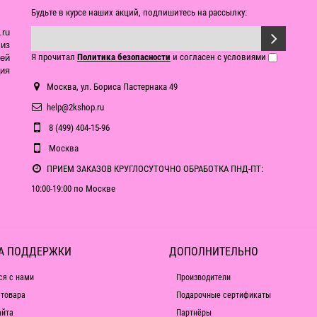
Будьте в курсе наших акций, подпишитесь на рассылку:
ru
из
Я прочитал
Политика безопасности
и согласен с условиями
ей
ия
Москва, ул. Бориса Пастернака 49
help@2kshop.ru
8 (499) 404-15-96
Москва
ПРИЕМ ЗАКАЗОВ КРУГЛОСУТОЧНО ОБРАБОТКА ПНД-ПТ:
10:00-19:00 по Москве
А ПОДДЕРЖКИ
ДОПОЛНИТЕЛЬНО
ся с нами
Производители
 товара
Подарочные сертификаты
айта
Партнёры