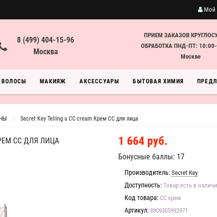
Мой 
ПРИЕМ ЗАКАЗОВ КРУГЛОС
8 (499) 404-15-96
ОБРАБОТКА ПНД-ПТ: 10:00-
Москва
Москве
ВОЛОСЫ
МАКИЯЖ
АКСЕССУАРЫ
БЫТОВАЯ ХИМИЯ
ПРЕД
ОНЫ
Secret Key Telling u CC cream Крем СС для лица
1 664 руб.
КРЕМ СС ДЛЯ ЛИЦА
Бонусные баллы: 17
Производитель:
Secret Key
Доступность:
Товар есть в налич
Код товара:
CC крем
Артикул:
8809305992971