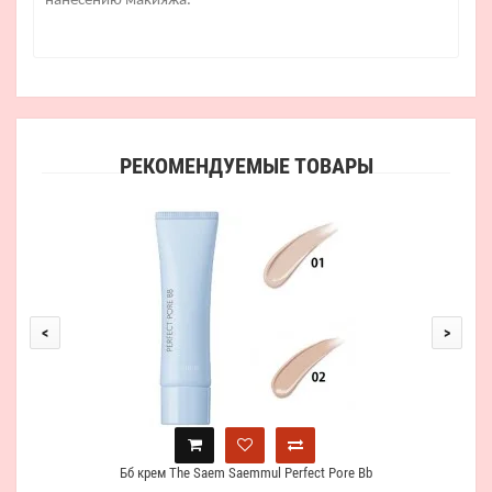
нанесению макияжа.
РЕКОМЕНДУЕМЫЕ ТОВАРЫ
Б
<
>
Бб крем The Saem Saemmul Perfect Pore Bb