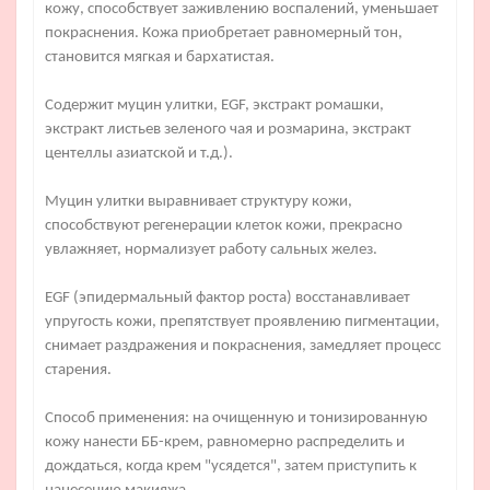
кожу, способствует заживлению воспалений, уменьшает
покраснения. Кожа приобретает равномерный тон,
становится мягкая и бархатистая.
Содержит муцин улитки, EGF, экстракт ромашки,
экстракт листьев зеленого чая и розмарина, экстракт
центеллы азиатской и т.д.).
Муцин улитки выравнивает структуру кожи,
способствуют регенерации клеток кожи, прекрасно
увлажняет, нормализует работу сальных желез.
EGF (эпидермальный фактор роста) восстанавливает
упругость кожи, препятствует проявлению пигментации,
снимает раздражения и покраснения, замедляет процесс
старения.
Способ применения: на очищенную и тонизированную
кожу нанести ББ-крем, равномерно распределить и
дождаться, когда крем "усядется", затем приступить к