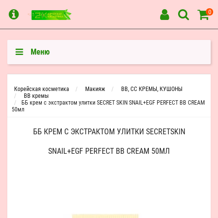
0
Меню
Корейская косметика
Макияж
BB, CC КРЕМЫ, КУШОНЫ
BB кремы
ББ крем с экстрактом улитки SECRET SKIN SNAIL+EGF PERFECT BB CREAM
50мл
ББ КРЕМ С ЭКСТРАКТОМ УЛИТКИ SECRETSKIN
SNAIL+EGF PERFECT BB CREAM 50МЛ