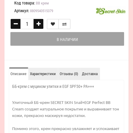
Код товара:
BB крем
Артикул:
8809540515379
В НАЛИЧИИ
Описание
Характеристики
Отзывы (0)
Доставка
ББ-крем с муцином улитки и EGF SPF50+ PA+++
Улиточный ББ-крем SECRET SKIN Snail+EGF Perfect BB
Cream создает натуральное покрытие и выравнивает тон
кожи, прекрасно маскируя недостатки.
Помимо этого, крем прекрасно увлажняет и успокаивает