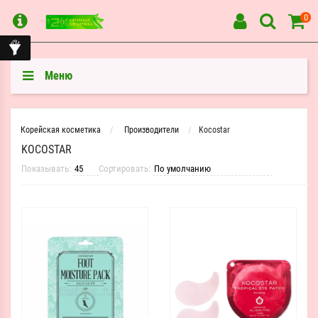
0
Меню
Корейская косметика
Производители
Kocostar
KOCOSTAR
Показывать:
Сортировать: