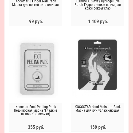
Kocostar 5 Finger Nail Pack
KOCOSTAR 6Way Hydrogel Eye
Маска для ногтей питательная
Patch Гидрогелевые патчи для
кожи вокруг глаз
99 руб.
1 109 руб.
Kocostar Foot Peeling Pack
KOCOSTAR Hand Moisture Pack
Педикюрная маска "Гладкие
Маска для рук увлажняющая
пяточки" (носочки)
355 руб.
139 руб.