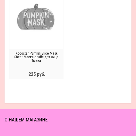
Kocostar Pumkin Slice Mask
Sheet Маска-слайс для лица
Тыква
225 руб.
О НАШЕМ МАГАЗИНЕ