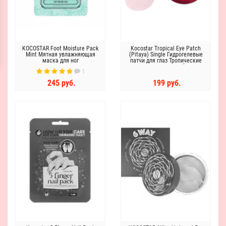
KOCOSTAR Foot Moisture Pack
Kocostar Tropical Eye Patch
Mint Мятная увлажняющая
(Pitaya) Single Гидрогелевые
маска для ног
патчи для глаз Тропические
фрукты Питахайя
1
245 руб.
199 руб.