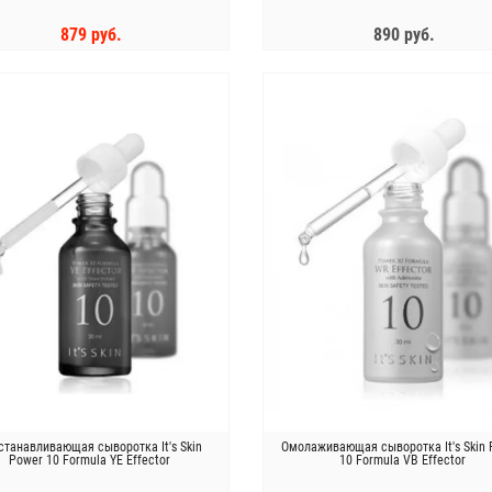
879 руб.
890 руб.
КУПИТЬ
ЗАКОНЧИЛСЯ
станавливающая сыворотка It's Skin
Омолаживающая сыворотка It's Skin
Power 10 Formula YE Effector
10 Formula VB Effector