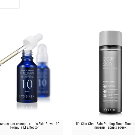
ивающая сыворотка It's Skin Power 10
It's Skin Clear Skin Peeling Toner Тонер
Formula LI Effector
против черных точек