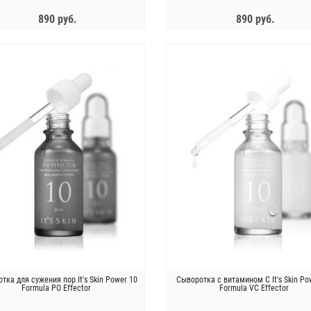
890 руб.
890 руб.
ЗАКОНЧИЛСЯ
ЗАКОНЧИЛСЯ
тка для сужения пор It's Skin Power 10
Сыворотка с витамином С It's Skin Po
Formula PO Effector
Formula VC Effector