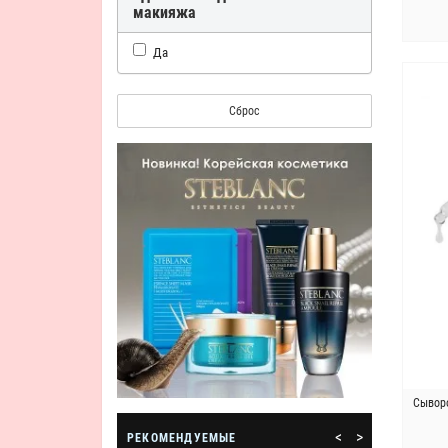
макияжа
Да
Сброс
Сыворо
<
>
РЕКОМЕНДУЕМЫЕ