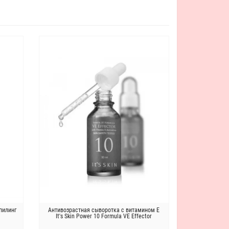
-пилинг
Антивозрастная сыворотка с витамином E
It's Skin Power 10 Formula VE Effector