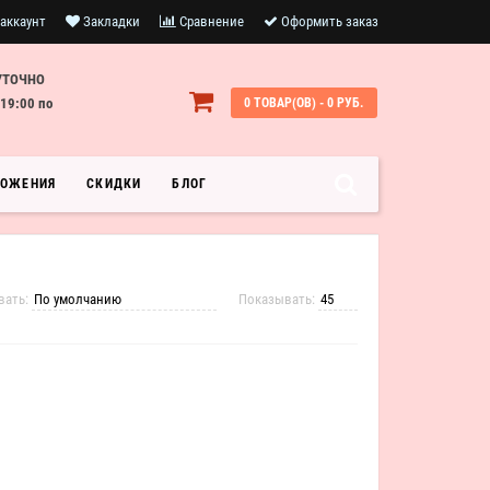
аккаунт
Закладки
Сравнение
Оформить заказ
УТОЧНО
19:00 по
0 ТОВАР(ОВ) - 0 РУБ.
ЛОЖЕНИЯ
СКИДКИ
БЛОГ
вать:
Показывать: