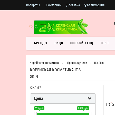
Возвраты
О компании
Доставка
Калифорния
БРЕНДЫ
ЛИЦО
ОСОБЫЙ УХОД
ТЕЛО
Корейская косметика
Производители
It's Skin
КОРЕЙСКАЯ КОСМЕТИКА IT'S
SKIN
ФИЛЬТР
Цена
879 руб.
1 349 руб.