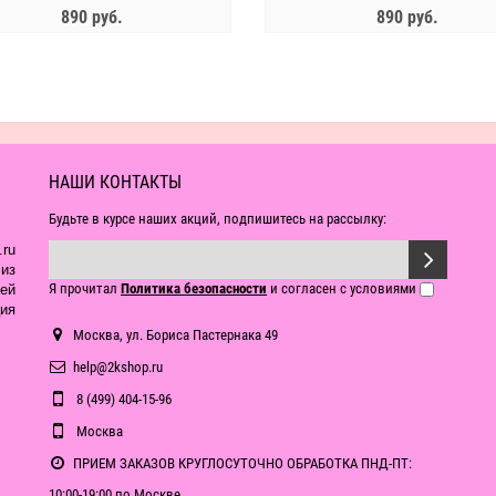
890 руб.
890 руб.
3 690 руб.
1 850 руб.
ЗАКОНЧИЛСЯ
ЗАКОНЧИЛСЯ
НАШИ КОНТАКТЫ
Будьте в курсе наших акций, подпишитесь на рассылку:
ru
из
Я прочитал
Политика безопасности
и согласен с условиями
ей
ия
Москва, ул. Бориса Пастернака 49
help@2kshop.ru
8 (499) 404-15-96
Москва
ПРИЕМ ЗАКАЗОВ КРУГЛОСУТОЧНО ОБРАБОТКА ПНД-ПТ:
10:00-19:00 по Москве