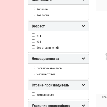
Кислоты
Коллаген
Возраст
+14
+35
Без ограничений
Несовершенства
Расширенные поры
Черные точки
Страна-производитель
Южная Корея
Вос
Удаление водостойкого