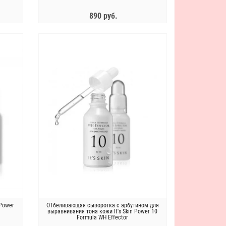
890 руб.
ЗАКОНЧИЛСЯ
 Power
ОТбеливающая сыворотка с арбутином для
выравнивания тона кожи It's Skin Power 10
Formula WH Effector