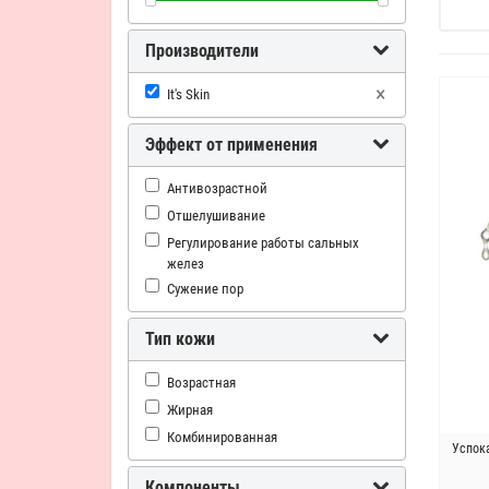
Производители
×
It's Skin
Эффект от применения
Антивозрастной
Отшелушивание
Регулирование работы сальных
желез
Сужение пор
Тип кожи
Возрастная
Жирная
Комбинированная
Успока
Компоненты