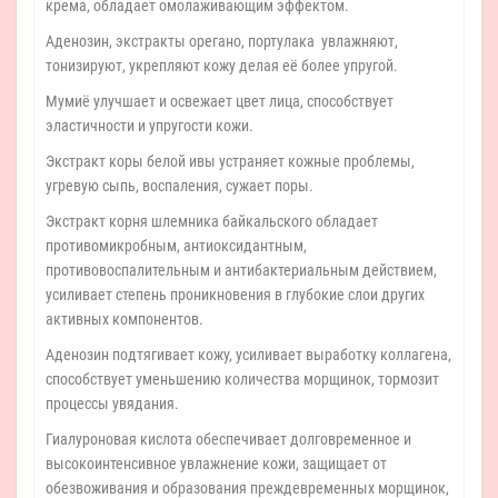
крема, обладает омолаживающим эффектом.
Аденозин, экстракты орегано, портулака увлажняют,
тонизируют, укрепляют кожу делая её более упругой.
Мумиё улучшает и освежает цвет лица, способствует
эластичности и упругости кожи.
Экстракт коры белой ивы устраняет кожные проблемы,
угревую сыпь, воспаления, сужает поры.
Экстракт корня шлемника байкальского обладает
противомикробным, антиоксидантным,
противовоспалительным и антибактериальным действием,
усиливает степень проникновения в глубокие слои других
активных компонентов.
Аденозин подтягивает кожу, усиливает выработку коллагена,
способствует уменьшению количества морщинок, тормозит
процессы увядания.
Гиалуроновая кислота обеспечивает долговременное и
высокоинтенсивное увлажнение кожи, защищает от
обезвоживания и образования преждевременных морщинок,