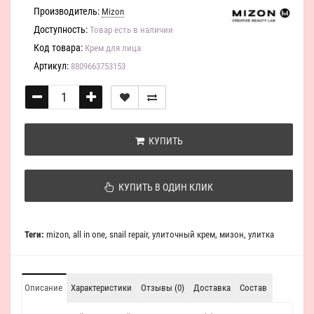
Производитель:
Mizon
Доступность:
Товар есть в наличии
Код товара:
Крем для лица
Артикул:
8809663753153
КУПИТЬ
КУПИТЬ В ОДИН КЛИК
Теги:
mizon
,
all in one
,
snail repair
,
улиточный крем
,
мизон
,
улитка
Описание
Характеристики
Отзывы (0)
Доставка
Состав