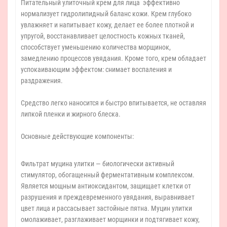
Питательный улиточный крем для лица эффективно
нормализует гидролипидный баланс кожи. Крем глубоко
увлажняет и напитывает кожу, делает ее более плотной и
упругой, восстанавливает целостность кожных тканей,
способствует уменьшению количества морщинок,
замедлению процессов увядания. Кроме того, крем обладает
успокаивающим эффектом: снимает воспаления и
раздражения.
Средство легко наносится и быстро впитывается, не оставляя
липкой пленки и жирного блеска.
Основные действующие компоненты:
Фильтрат муцина улитки — биологически активный
стимулятор, обогащенный ферментативным комплексом.
Является мощным антиоксидантом, защищает клетки от
разрушения и преждевременного увядания, выравнивает
цвет лица и рассасывает застойные пятна. Муцин улитки
омолаживает, разглаживает морщинки и подтягивает кожу,