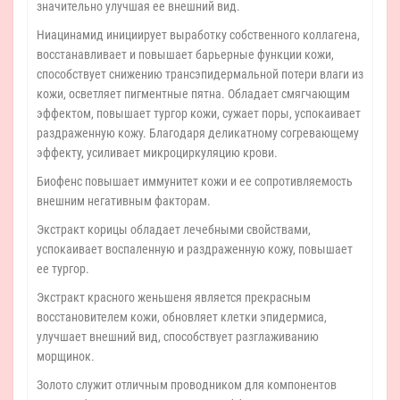
значительно улучшая ее внешний вид.
Ниацинамид инициирует выработку собственного коллагена,
восстанавливает и повышает барьерные функции кожи,
способствует снижению трансэпидермальной потери влаги из
кожи, осветляет пигментные пятна. Обладает смягчающим
эффектом, повышает тургор кожи, сужает поры, успокаивает
раздраженную кожу. Благодаря деликатному согревающему
эффекту, усиливает микроциркуляцию крови.
Биофенс повышает иммунитет кожи и ее сопротивляемость
внешним негативным факторам.
Экстракт корицы обладает лечебными свойствами,
успокаивает воспаленную и раздраженную кожу, повышает
ее тургор.
Экстракт красного женьшеня является прекрасным
восстановителем кожи, обновляет клетки эпидермиса,
улучшает внешний вид, способствует разглаживанию
морщинок.
Золото служит отличным проводником для компонентов