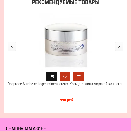
РЕКОМЕНДУЕМЫЕ ТОВАРЫ
B
<
>
Deoproce Marine collagen mineral cream Крем для лица морской коллаген
1 990 руб.
О НАШЕМ МАГАЗИНЕ