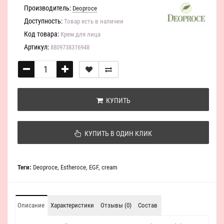
Производитель:
Deoproce
Доступность:
Товар есть в наличии
Код товара:
Крем для лица
Артикул:
8809738316948
КУПИТЬ
КУПИТЬ В ОДИН КЛИК
Теги:
Deoproce
,
Estheroce
,
EGF
,
cream
Описание
Характеристики
Отзывы (0)
Состав