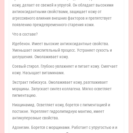
кожу, делает ее свежей и упругой. Он обладает высокими
антиоксидантными свойствами, защищает кожу от
агрессивного влияния внешних факторов и препятствует
появлению преждевременного старения кожи.
Что в составе?
Идебенон. Имеет высокие антиоксидантные свойства.
Уменьшает окислительный процесс. Устраняет сухость и
шелушения. Омолаживает кожу.
Соевый стирол. Глубоко увлажняет и питает кожу. Смягчает
кожу. Насыщает витаминами.
Экстракт гибискуса. Омолаживает кожу, разглаживает
морщины. Запускает синтез коллагена. Мягко осветляет
пигментацию.
Ниацинамид. Осветляет кожу, борется с пигментацией и
постакне. Укрепляет гидролипидную мантию, имеет
антикуперозные свойства.
Адонезин. Борется с морщинами. Работает с упругостью и и