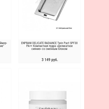
аймер-
ENPRANI DELICATE RADIANCE Twin Pact SPF30
ние"
PA++ Компактная пудра «Деликатное
сияние» со сменным блоком
3 149 руб.
ЗАКОНЧИЛСЯ