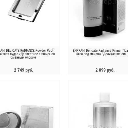
ANI DELICATE RADIANCE Powder Pact
ENPRANI Delicate Radiance Primer Пр
ктная пудра «Деликатное сияние» со
база под макияж "Деликатное сия
сменным блоком
2 749 руб.
2 099 руб.
ЗАКОНЧИЛСЯ
ЗАКОНЧИЛСЯ