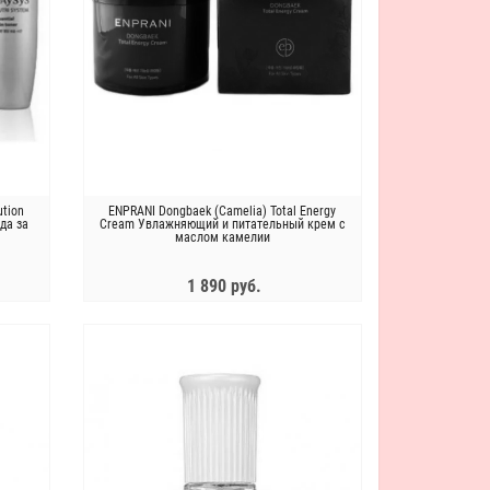
ution
ENPRANI Dongbaek (Camelia) Total Energy
да за
Cream Увлажняющий и питательный крем с
маслом камелии
1 890 руб.
ЗАКОНЧИЛСЯ