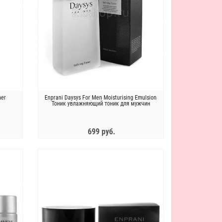
ner
Enprani Daysys For Men Moisturising Emulsion
Тоник увлажняющий тоник для мужчин
699 руб.
ЗАКОНЧИЛСЯ