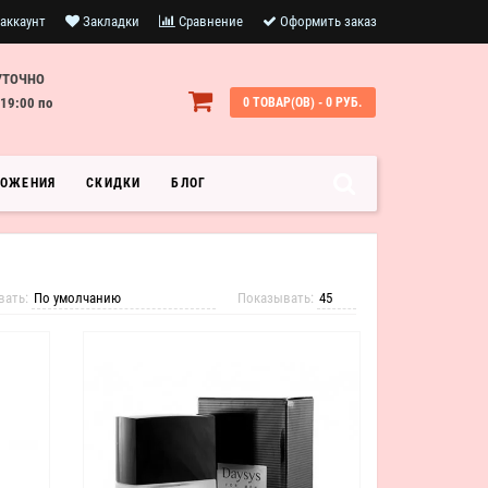
аккаунт
Закладки
Сравнение
Оформить заказ
УТОЧНО
19:00 по
0 ТОВАР(ОВ) - 0 РУБ.
ЛОЖЕНИЯ
СКИДКИ
БЛОГ
вать:
Показывать: