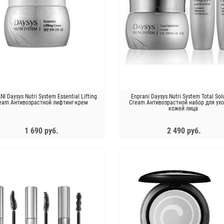
I Daysys Nutri System Essential Lifting
Enprani Daysys Nutri System Total Sol
eam Антивозрастной лифтинг-крем
Cream Антивозрастной набор для ухо
кожей лица
1 690 руб.
2 490 руб.
ЗАКОНЧИЛСЯ
ЗАКОНЧИЛСЯ