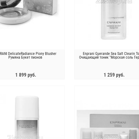
RANI DelicateRadiance Piony Blusher
Enprani Guerande Sea Salt Clearin T
Румяна Букет пионов
Очищающий тоник "Морская соль Ге
1 899 руб.
1 259 руб.
ЗАКОНЧИЛСЯ
ЗАКОНЧИЛСЯ