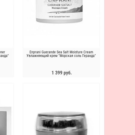
oner
Enprani Guerande Sea Salt Moisture Cream
ранда"
Увлажняющий крем "Морская соль Геранда"
1 399 руб.
ЗАКОНЧИЛСЯ