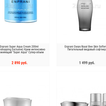
Enprani Super Aqua Cream 200ml
Enprani Dasys Royal Bee Skin Softe
shopping Exclusive) Крем интенсивно
Питательный медовый софтнер
ажняющий "Super Aqua" Супер-объем
2 890 руб.
1 499 руб.
КУПИТЬ
ЗАКОНЧИЛСЯ