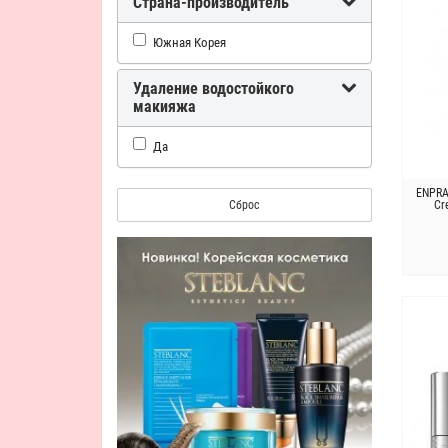
Страна-производитель
Южная Корея
Удаление водостойкого
макияжа
Да
ENPRAN
Сброс
Cr