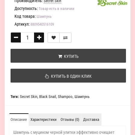
Производитель:
Secret Skin
Доступность:
Товар есть в наличии
Код товара:
Шампунь
Артикул:
8809540516109
КУПИТЬ
КУПИТЬ В ОДИН КЛИК
Теги:
Secret Skin
,
Black Snail
,
Shampoo
,
Шампунь
Описание
Характеристики
Отзывы (0)
Доставка
Шампунь с муцином черной улитки эффективно очищает