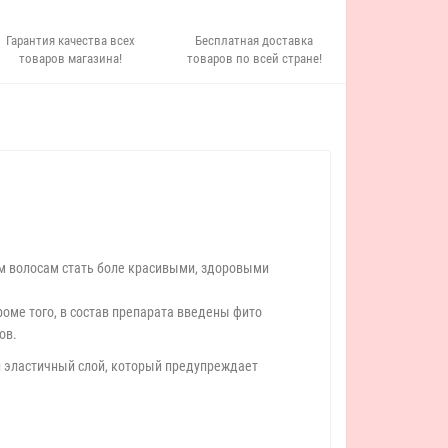
Гарантия качества всех
Бесплатная доставка
товаров магазина!
товаров по всей стране!
м волосам стать боле красивыми, здоровыми
роме того, в состав препарата введены фито
ов.
й эластичный слой, который предупреждает