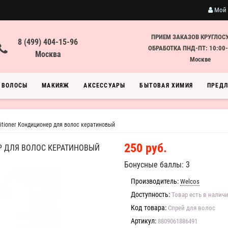
Мой 
ПРИЕМ ЗАКАЗОВ КРУГЛОС
8 (499) 404-15-96
ОБРАБОТКА ПНД-ПТ: 10:00-
Москва
Москве
ВОЛОСЫ
МАКИЯЖ
АКСЕССУАРЫ
БЫТОВАЯ ХИМИЯ
ПРЕД
itioner Кондиционер для волос кератиновый
250 руб.
Р ДЛЯ ВОЛОС КЕРАТИНОВЫЙ
Бонусные баллы: 3
Производитель:
Welcos
Доступность:
Товар есть в налич
Код товара:
Спрей для волос
Артикул:
8809061886491