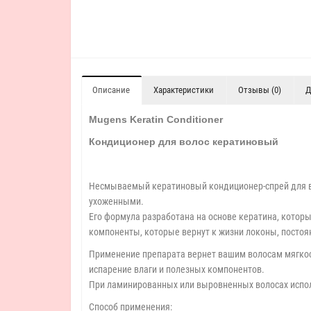
Описание
Характеристики
Отзывы (0)
Д
Mugens Keratin Conditioner
Кондиционер для волос кератиновый
Несмываемый кератиновый кондиционер-спрей для во
ухоженными.
Его формула разработана на основе кератина, которы
компоненты, которые вернут к жизни локоны, посто
Применение препарата вернет вашим волосам мягкост
испарение влаги и полезных компонентов.
При ламинированных или выровненных волосах испо
Способ применения: