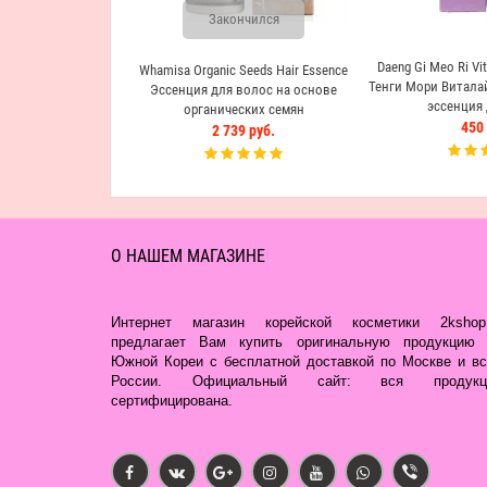
Закончился
Daeng Gi Meo Ri Vit
Whamisa Organic Seeds Hair Essence
Тенги Мори Витала
Эссенция для волос на основе
эссенция 
органических семян
450 
2 739 руб.
О НАШЕМ МАГАЗИНЕ
Интернет магазин корейской косметики 2kshop.
предлагает Вам купить оригинальную продукцию 
Южной Кореи с бесплатной доставкой по Москве и вс
России. Официальный сайт: вся продукц
сертифицирована.