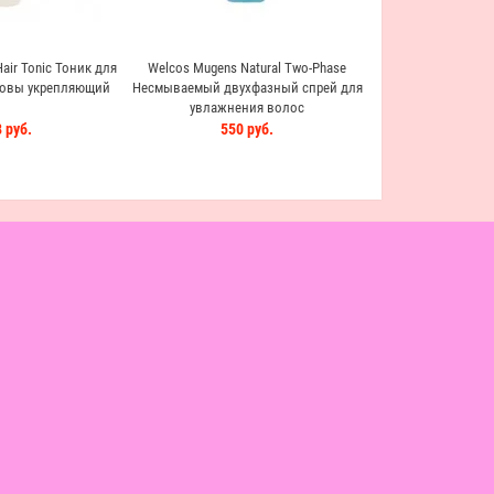
Hair Tonic Тоник для
Welcos Mugens Natural Two-Phase
ловы укрепляющий
Несмываемый двухфазный спрей для
увлажнения волос
 руб.
550 руб.