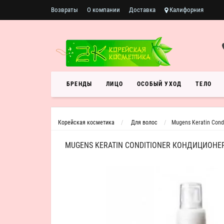
Возвраты
О компании
Доставка
Калифорния
БРЕНДЫ
ЛИЦО
ОСОБЫЙ УХОД
ТЕЛО
Корейская косметика
Для волос
Mugens Keratin Cond
MUGENS KERATIN CONDITIONER КОНДИЦИОНЕ