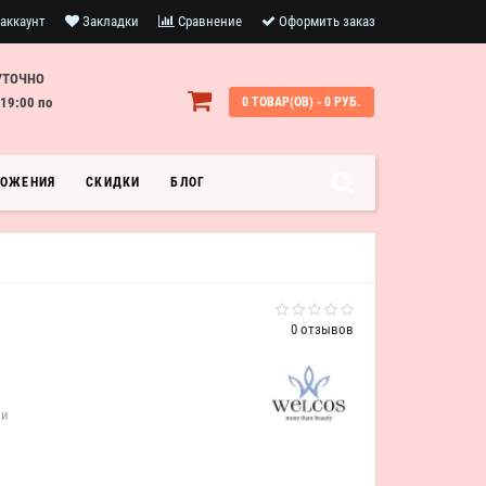
аккаунт
Закладки
Сравнение
Оформить заказ
УТОЧНО
19:00 по
0 ТОВАР(ОВ) - 0 РУБ.
ЛОЖЕНИЯ
СКИДКИ
БЛОГ
0 отзывов
ии