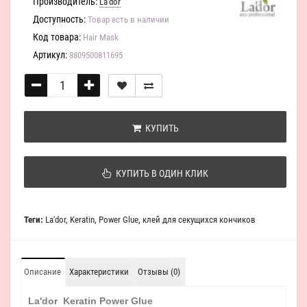
Производитель:
La'dor
Доступность:
Товар есть в наличии
Код товара:
Hair Mask
Артикул:
8809500811695
КУПИТЬ
КУПИТЬ В ОДИН КЛИК
Теги:
La'dor
,
Keratin
,
Power Glue
,
клей для секущихся кончиков
Описание
Характеристики
Отзывы (0)
La'dor Keratin Power Glue