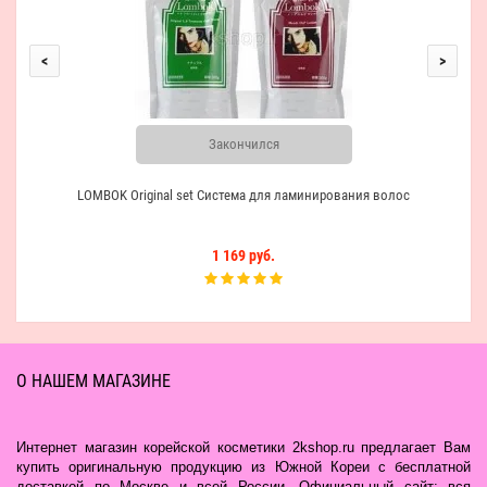
<
>
Закончился
LOMBOK Original set Система для ламинирования волос
1 169 руб.
О НАШЕМ МАГАЗИНЕ
Интернет магазин корейской косметики 2kshop.ru предлагает Вам
купить оригинальную продукцию из Южной Кореи с бесплатной
доставкой по Москве и всей России. Официальный сайт: вся