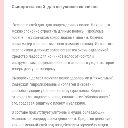
Сыворотка клей для секущихся кончиков
Экспресс-клей для для поврежденных волос. Наконец то
можно спокойно отрастить длиные волосы. Проблема
посеченных кончиков волос знакома многим. Обычно
парикмахер справляется с нею взмахом ножниц. Из-за этого
перспектива длинных волос оставется очень отдаленной.
Средство Ладор для кончиков волос относится к
инструментам профессионального салонного ухода, которое
теперь доступно каждому.
Сыворотка делает кончики волос здоровыми и "тяжелыми".
Содержит гидролизованный коллаген и кератин,
способствующие укреплению струкуры волос. Кератин
отвечает за гладкость волос, коллаген же "обволакивает"
его, создавая защитную пленку и увлажняя.
В составе присутствует улиточный муцин, обладающий
мощным регенерирующим действием. Средство действует
как временный клей под воздействием горячей укладки