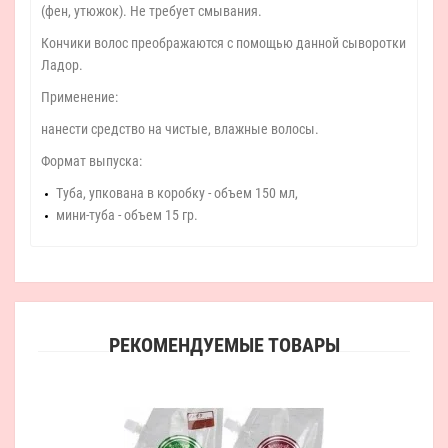
(фен, утюжок). Не требует смывания.
Кончики волос преображаются с помощью данной сыворотки
Ладор.
Применение:
нанести средство на чистые, влажные волосы.
Формат выпуска:
Туба, упкована в коробку - объем 150 мл,
мини-туба - объем 15 гр.
РЕКОМЕНДУЕМЫЕ ТОВАРЫ
Sec