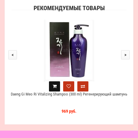
РЕКОМЕНДУЕМЫЕ ТОВАРЫ
Dae
<
>
Daeng Gi Meo Ri Vitalizing Shampoo (300 ml) Регенерирующий шампунь
969 руб.