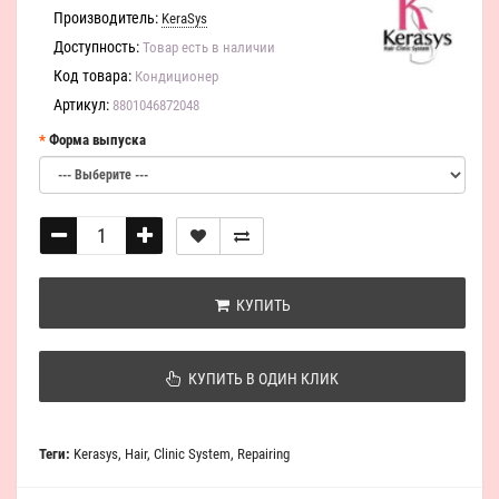
Производитель:
KeraSys
Доступность:
Товар есть в наличии
Код товара:
Кондиционер
Артикул:
8801046872048
Форма выпуска
КУПИТЬ
КУПИТЬ В ОДИН КЛИК
Теги:
Kerasys
,
Hair
,
Clinic System
,
Repairing