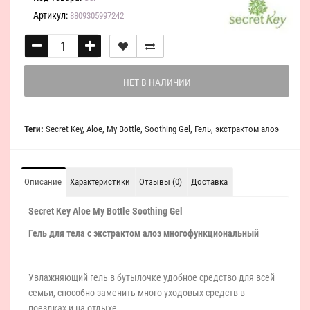
Артикул:
8809305997242
НЕТ В НАЛИЧИИ
Теги:
Secret Key
,
Aloe
,
My Bottle
,
Soothing Gel
,
Гель
,
экстрактом алоэ
Описание
Характеристики
Отзывы (0)
Доставка
Secret Key Aloe My Bottle Soothing Gel
Гель для тела с экстрактом алоэ многофункциональный
Увлажняющий гель в бутылочке удобное средство для всей
семьи, способно заменить много уходовых средств в
поездках и на отдыхе.