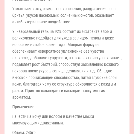
Увлажняет кожу, снимает покраснения, раздражения после
бритья, укусов насекомых, солнечных ожогов, оказывает
антибактериальное воздействие.
Универсальный гель на 92% состоит из экстракта алоэ и
великолепно подойдет для ухода за лицом, телом и даже
волосами в любое время года. Мощная формула
обеспечивает невероятное увлажнение без чувства
липкости, добавляет упругости, а также активно успокаивает,
подавляет рост бактерий, способствуя заживлению кожного
покрова после укусов, солнца, депиляции и т.д. Обладает
высокой проникающей способностью, питая глубокие слои
кожи, благодаря чему ее структура обновляется с каждым
разом. Приятно охлаждает и насыщает кожу мягким
ароматом.
Применение:
нанести на кожу или волосы в качестве маски
массирующими движениями.
Объем: 245гр