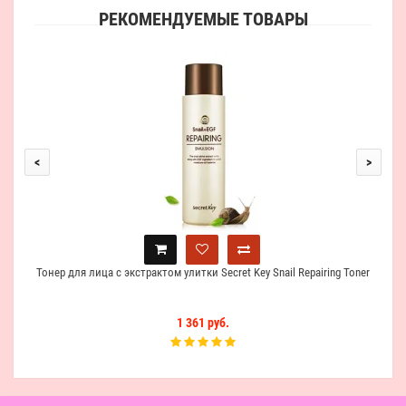
РЕКОМЕНДУЕМЫЕ ТОВАРЫ
Крем
<
>
Тонер для лица с экстрактом улитки Secret Key Snail Repairing Toner
1 361 руб.