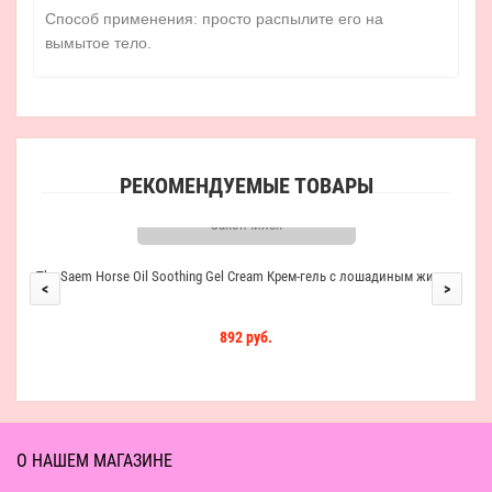
Способ применения: просто распылите его на
вымытое тело.
РЕКОМЕНДУЕМЫЕ ТОВАРЫ
Закончился
The Saem Horse Oil Soothing Gel Cream Крем-гель с лошадиным жиром
<
>
892 руб.
О НАШЕМ МАГАЗИНЕ