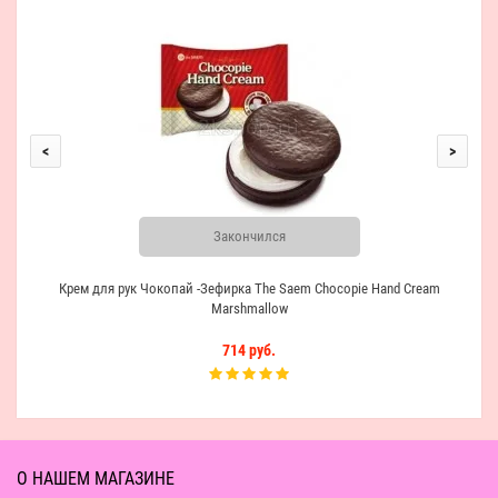
<
>
Закончился
Крем для рук Чокопай -Зефирка The Saem Chocopie Hand Cream
Marshmallow
714 руб.
О НАШЕМ МАГАЗИНЕ