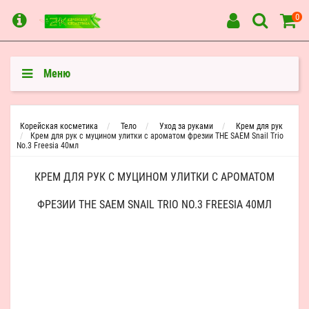
0
Меню
Корейская косметика
Тело
Уход за руками
Крем для рук
Крем для рук c муцином улитки с ароматом фрезии THE SAEM Snail Trio
No.3 Freesia 40мл
КРЕМ ДЛЯ РУК C МУЦИНОМ УЛИТКИ С АРОМАТОМ
ФРЕЗИИ THE SAEM SNAIL TRIO NO.3 FREESIA 40МЛ