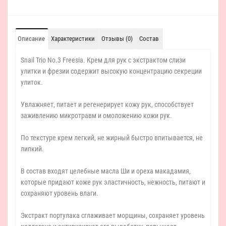
Описание
Характеристики
Отзывы (0)
Состав
Snail Trio No.3 Freesia. Крем для рук с экстрактом слизи
улитки и фрезии содержит высокую концентрацию секреции
улиток.
Увлажняет, питает и регенерирует кожу рук, способствует
заживлению микротравм и омоложению кожи рук.
По текстуре крем легкий, не жирный быстро впитывается, не
липкий.
В состав входят целебные масла Ши и ореха макадамия,
которые придают коже рук эластичность, нежность, питают и
сохраняют уровень влаги.
Экстракт портулака сглаживает морщины, сохраняет уровень