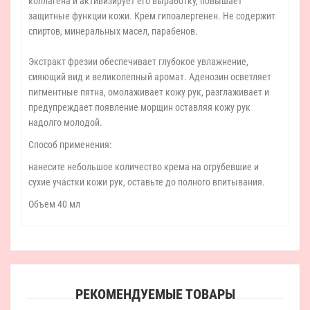
коллагена и активизирует его выработку, повышает
защитные функции кожи. Крем гипоалергенен. Не содержит
спиртов, минеральных масел, парабенов.
Экстракт фрезии обеспечивает глубокое увлажнение,
сияющий вид и великолепный аромат. Аденозин осветляет
пигментные пятна, омолаживает кожу рук, разглаживает и
предупреждает появление морщин оставляя кожу рук
надолго молодой.
Способ применения:
нанесите небольшое количество крема на огрубевшие и
сухие участки кожи рук, оставьте до полного впитывания.
Объем 40 мл
РЕКОМЕНДУЕМЫЕ ТОВАРЫ