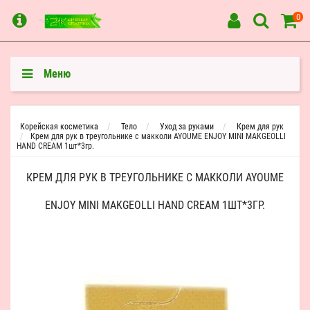
0
Меню
Корейская косметика
Тело
Уход за руками
Крем для рук
Крем для рук в треугольнике с макколи AYOUME ENJOY MINI MAKGEOLLI
HAND CREAM 1шт*3гр.
КРЕМ ДЛЯ РУК В ТРЕУГОЛЬНИКЕ С МАККОЛИ AYOUME
ENJOY MINI MAKGEOLLI HAND CREAM 1ШТ*3ГР.