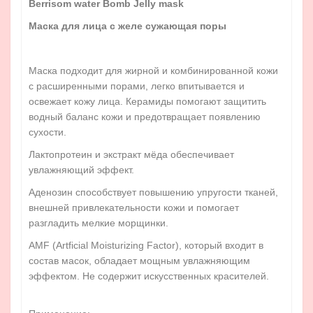
Berrisom water Bomb Jelly mask
Маска для лица с желе сужающая поры
Маска подходит для жирной и комбинированной кожи
с расширенными порами, легко впитывается и
освежает кожу лица. Керамиды помогают защитить
водный баланс кожи и предотвращает появлению
сухости.
Лактопротеин и экстракт мёда обеспечивает
увлажняющий эффект.
Аденозин способствует повышению упругости тканей,
внешней привлекательности кожи и помогает
разгладить мелкие морщинки.
AMF (Artficial Moisturizing Factor), который входит в
состав масок, обладает мощным увлажняющим
эффектом. Не содержит искусственных красителей.