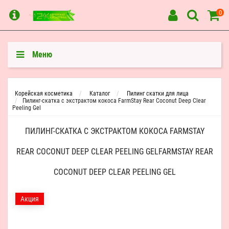
0
Меню
Корейская косметика
Каталог
Пилинг скатки для лица
Пилинг-скатка с экстрактом кокоса FarmStay Rear Coconut Deep Clear
Peeling Gel
ПИЛИНГ-СКАТКА С ЭКСТРАКТОМ КОКОСА FARMSTAY
REAR COCONUT DEEP CLEAR PEELING GELFARMSTAY REAR
COCONUT DEEP CLEAR PEELING GEL
Акция