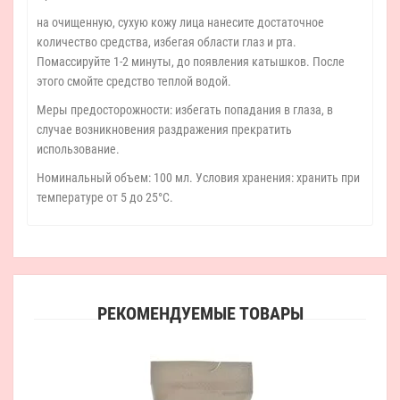
на очищенную, сухую кожу лица нанесите достаточное
количество средства, избегая области глаз и рта.
Помассируйте 1-2 минуты, до появления катышков. После
этого смойте средство теплой водой.
Меры предосторожности: избегать попадания в глаза, в
случае возникновения раздражения прекратить
использование.
Номинальный объем: 100 мл. Условия хранения: хранить при
температуре от 5 до 25°С.
РЕКОМЕНДУЕМЫЕ ТОВАРЫ
Обн