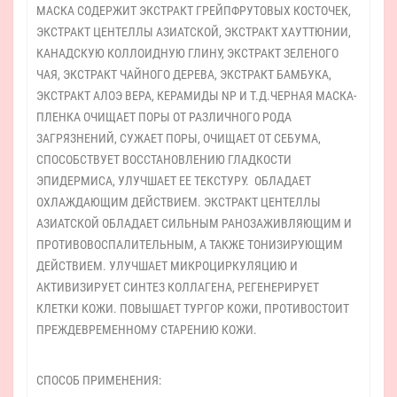
МАСКА СОДЕРЖИТ ЭКСТРАКТ ГРЕЙПФРУТОВЫХ КОСТОЧЕК,
ЭКСТРАКТ ЦЕНТЕЛЛЫ АЗИАТСКОЙ, ЭКСТРАКТ ХАУТТЮНИИ,
КАНАДСКУЮ КОЛЛОИДНУЮ ГЛИНУ, ЭКСТРАКТ ЗЕЛЕНОГО
ЧАЯ, ЭКСТРАКТ ЧАЙНОГО ДЕРЕВА, ЭКСТРАКТ БАМБУКА,
ЭКСТРАКТ АЛОЭ ВЕРА, КЕРАМИДЫ NP И Т.Д.ЧЕРНАЯ МАСКА-
ПЛЕНКА ОЧИЩАЕТ ПОРЫ ОТ РАЗЛИЧНОГО РОДА
ЗАГРЯЗНЕНИЙ, СУЖАЕТ ПОРЫ, ОЧИЩАЕТ ОТ СЕБУМА,
СПОСОБСТВУЕТ ВОССТАНОВЛЕНИЮ ГЛАДКОСТИ
ЭПИДЕРМИСА, УЛУЧШАЕТ ЕЕ ТЕКСТУРУ. ОБЛАДАЕТ
ОХЛАЖДАЮЩИМ ДЕЙСТВИЕМ. ЭКСТРАКТ ЦЕНТЕЛЛЫ
АЗИАТСКОЙ ОБЛАДАЕТ СИЛЬНЫМ РАНОЗАЖИВЛЯЮЩИМ И
ПРОТИВОВОСПАЛИТЕЛЬНЫМ, А ТАКЖЕ ТОНИЗИРУЮЩИМ
ДЕЙСТВИЕМ. УЛУЧШАЕТ МИКРОЦИРКУЛЯЦИЮ И
АКТИВИЗИРУЕТ СИНТЕЗ КОЛЛАГЕНА, РЕГЕНЕРИРУЕТ
КЛЕТКИ КОЖИ. ПОВЫШАЕТ ТУРГОР КОЖИ, ПРОТИВОСТОИТ
ПРЕЖДЕВРЕМЕННОМУ СТАРЕНИЮ КОЖИ.
СПОСОБ ПРИМЕНЕНИЯ: