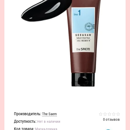
Производитель:
The Saem
0 отзывов
Доступность:
Нет в наличии
Код товара:
Маска-пленка