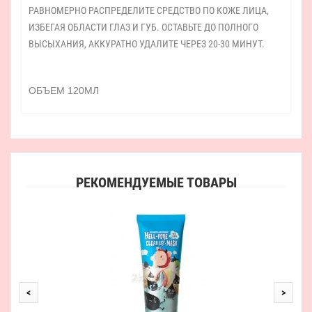
РАВНОМЕРНО РАСПРЕДЕЛИТЕ СРЕДСТВО ПО КОЖЕ ЛИЦА,
ИЗБЕГАЯ ОБЛАСТИ ГЛАЗ И ГУБ. ОСТАВЬТЕ ДО ПОЛНОГО
ВЫСЫХАНИЯ, АККУРАТНО УДАЛИТЕ ЧЕРЕЗ 20-30 МИНУТ.
ОБЪЕМ 120МЛ
РЕКОМЕНДУЕМЫЕ ТОВАРЫ
<
>