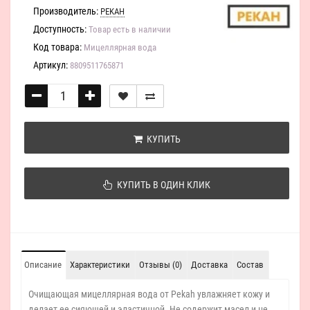
Производитель:
PEKAH
Доступность:
Товар есть в наличии
Код товара:
Мицеллярная вода
Артикул:
8809511765871
КУПИТЬ
КУПИТЬ В ОДИН КЛИК
Описание
Характеристики
Отзывы (0)
Доставка
Состав
Очищающая мицеллярная вода от Pekah увлажняет кожу и
делает ее сияющей и эластичной. Не содержит масел и не