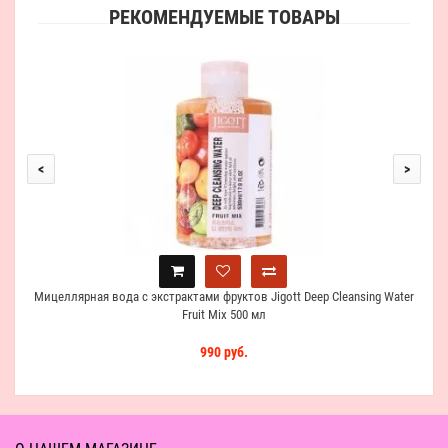
РЕКОМЕНДУЕМЫЕ ТОВАРЫ
Миц
<
>
Мицеллярная вода с экстрактами фруктов Jigott Deep Cleansing Water
Fruit Mix 500 мл
990 руб.