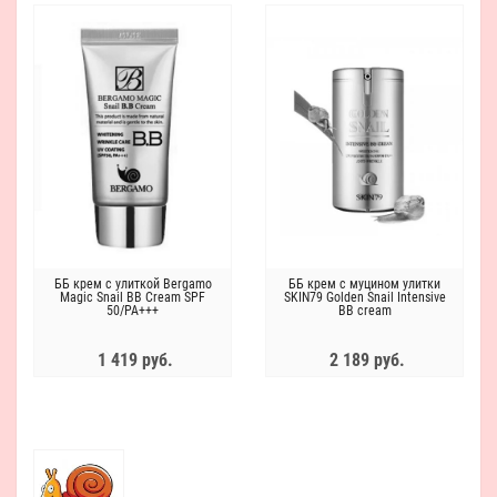
ББ крем с улиткой Bergamo
ББ крем с муцином улитки
Magic Snail BB Cream SPF
SKIN79 Golden Snail Intensive
50/PA+++
BB cream
1 419 руб.
2 189 руб.