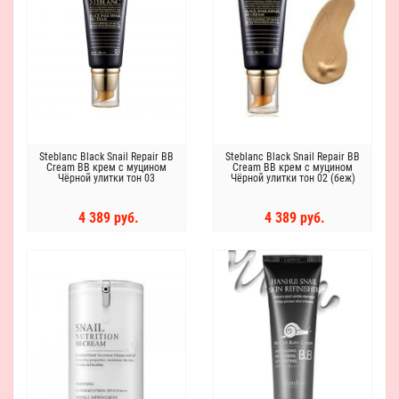
Steblanc Black Snail Repair BB
Steblanc Black Snail Repair BB
Cream ВВ крем с муцином
Cream ВВ крем с муцином
Чёрной улитки тон 03
Чёрной улитки тон 02 (беж)
4 389 руб.
4 389 руб.