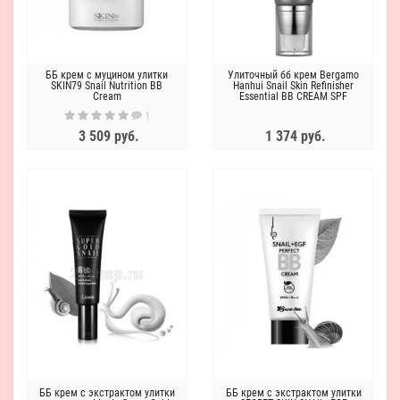
ББ крем с муцином улитки
Улиточный бб крем Bergamo
SKIN79 Snail Nutrition BB
Hanhui Snail Skin Refinisher
Cream
Essential BB CREAM SPF
50/PA+++
1
3 509 руб.
1 374 руб.
ББ крем с экстрактом улитки
ББ крем с экстрактом улитки