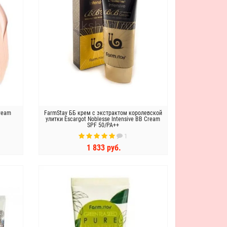
Cream
FarmStay ББ крем с экстрактом королевской
улитки Escargot Noblesse Intensive BB Cream
SPF 50/PA++
1
1 833 руб.
КУПИТЬ