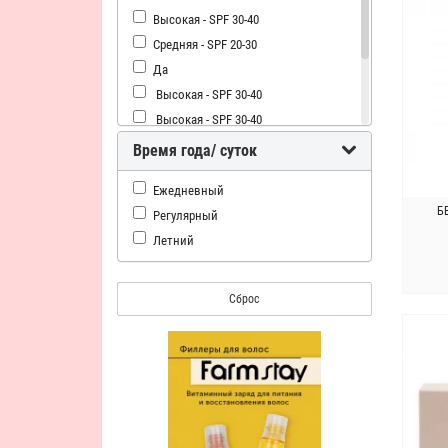
Высокая - SPF 30-40
Средняя - SPF 20-30
Да
Высокая - SPF 30-40
Высокая - SPF 30-40
Высокая - SPF 30-40
Время года/ суток
Высокая - SPF 30-41
Ежедневный
Высокая - SPF 30-42
Б
Регулярный
SPF 42
Летний
Сброс