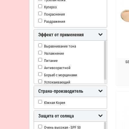
Yadah
Купероз
Покраснения
Раздражения
Эффект от применения
Выравнивание тона
Увлажнение
Питание
ББ
Антивозрастной
Борьаб с морщинами
Успокаивающий
Страна-производитель
Южная Корея
Защита от солнца
Очень высокая - SPF 50