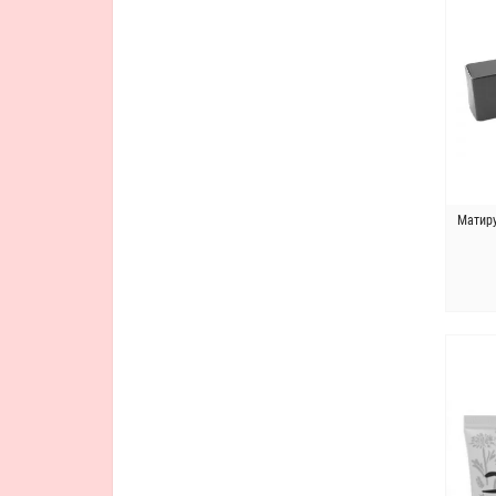
Матиру