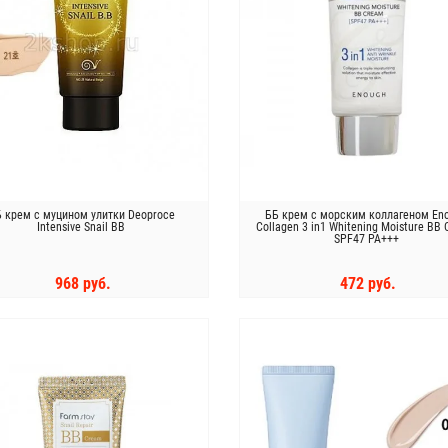
 крем с муцином улитки Deoproce
ББ крем с морским коллагеном En
Intensive Snail BB
Collagen 3 in1 Whitening Moisture BB
SPF47 PA+++
968 руб.
472 руб.
КУПИТЬ
КУПИТЬ