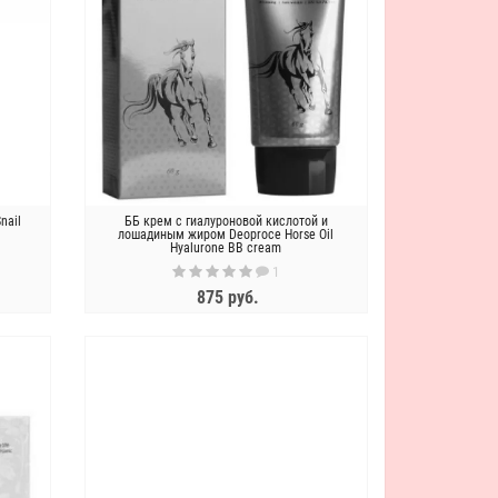
nail
ББ крем с гиалуроновой кислотой и
лошадиным жиром Deoproce Horse Oil
Hyalurone BB cream
1
875 руб.
ЗАКОНЧИЛСЯ