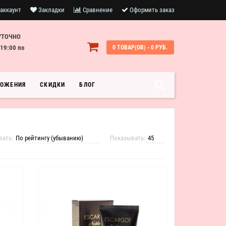
аккаунт
Закладки
Сравнение
Оформить заказ
УТОЧНО
19:00 по
0 ТОВАР(ОВ) - 0 РУБ.
ЛОЖЕНИЯ
СКИДКИ
БЛОГ
вать:
Показывать: