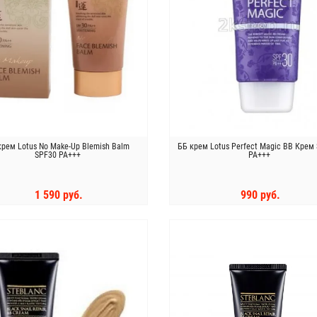
крем Lotus No Make-Up Blemish Balm
ББ крем Lotus Perfect Magic BB Крем
SPF30 PA+++
PA+++
1 590 руб.
990 руб.
КУПИТЬ
КУПИТЬ