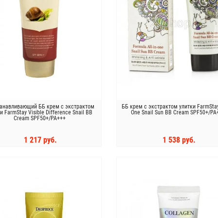
анавливающий ББ крем с экстрактом
ББ крем с экстрактом улитки FarmStay 
и FarmStay Visible Difference Snail BB
One Snail Sun BB Cream SPF50+/PA
Cream SPF50+/PA+++
1 217 руб.
1 538 руб.
КУПИТЬ
КУПИТЬ