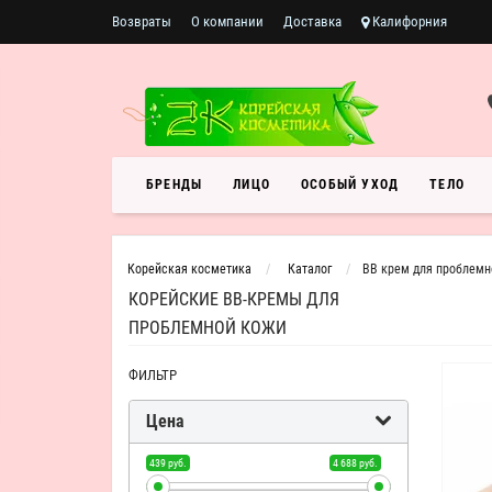
Возвраты
О компании
Доставка
Калифорния
БРЕНДЫ
ЛИЦО
ОСОБЫЙ УХОД
ТЕЛО
Корейская косметика
Каталог
BB крем для проблемн
КОРЕЙСКИЕ BB-КРЕМЫ ДЛЯ
ПРОБЛЕМНОЙ КОЖИ
ФИЛЬТР
Цена
439 руб.
4 688 руб.