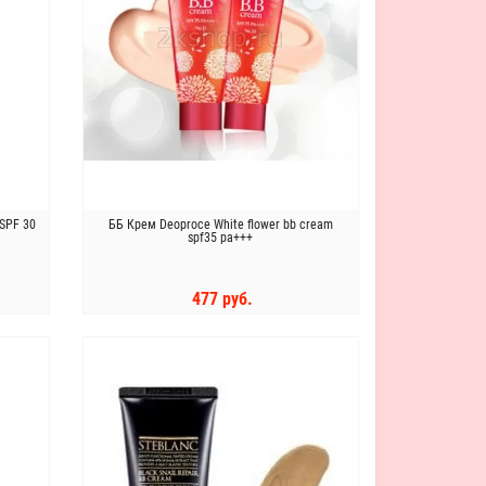
 SPF 30
ББ Крем Deoproce White flower bb cream
spf35 pa+++
477 руб.
КУПИТЬ