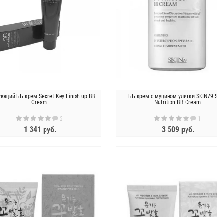
ющий ББ крем Secret Key Finish up BB
ББ крем с муцином улитки SKIN79 S
Cream
Nutrition BB Cream
2
1
1 341 руб.
3 509 руб.
ЗАКОНЧИЛСЯ
ЗАКОНЧИЛСЯ