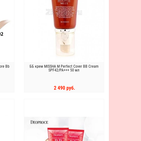
ore Bb
ББ крем MISSHA M Perfect Cover BB Cream
SPF42/PA+++ 50 мл
2 490 руб.
КУПИТЬ