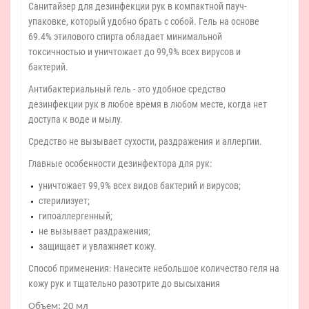
Санитайзер для дезинфекции рук в компактной пауч-
упаковке, который удобно брать с собой. Гель на основе
69.4% этилового спирта обладает минимальной
токсичностью и уничтожает до 99,9% всех вирусов и
бактерий.
Антибактериальный гель - это удобное средство
дезинфекции рук в любое время в любом месте, когда нет
доступа к воде и мылу.
Средство не вызывает сухости, раздражения и аллергии.
Главные особенности дезинфектора для рук:
уничтожает 99,9% всех видов бактерий и вирусов;
стерилизует;
гипоаллергенный;
не вызывает раздражения;
защищает и увлажняет кожу.
Способ применения: Нанесите небольшое количество геля на
кожу рук и тщательно разотрите до высыхания
Объем: 20 мл