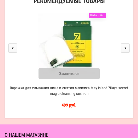
РЕКОМЕНДУЕМЫЕ ТОВАРЫ
Новинка !
<
>
Закончился
Варежка для умывания лица и снятия макияжа May Island 7Days secret
magic cleansing cushion
499 руб.
О НАШЕМ МАГАЗИНЕ