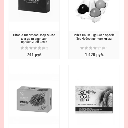
Ciracle Blackhead soap Мыло
Holika Holika Egg Soap Special
для умывания для
Set Набор яичного мыла
проблемной кожи
2
1
741 руб.
1 420 руб.