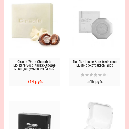
Ciracle White Chocolate
The Skin House Aloe fresh soap
Moisture Soap Увлажняющее
Мыло с экстрактом алоэ
мыло для умывания Белый
Шоколад
1
714 руб.
546 руб.