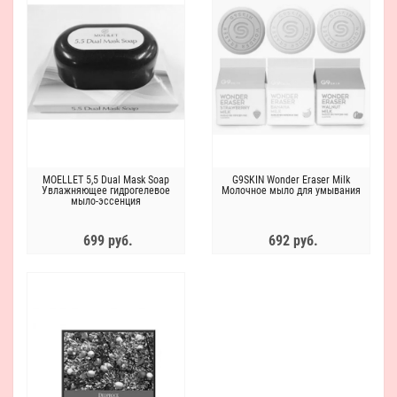
MOELLET 5,5 Dual Mask Soap
G9SKIN Wonder Eraser Milk
Увлажняющее гидрогелевое
Молочное мыло для умывания
мыло-эссенция
699 руб.
692 руб.