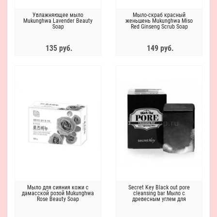
Увлажняющее мыло
Мыло-скраб красный
Mukunghwa Lavender Beauty
женьшень Mukunghwa Miso
Soap
Red Ginseng Scrub Soap
135 руб.
149 руб.
Мыло для сияния кожи с
Secret Key Black out pore
дамасской розой Mukunghwa
cleansing bar Мыло с
Rose Beauty Soap
древесным углем для
очищения и сужения пор