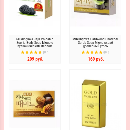
Mukunghwa Jeju Volcanic
Mukunghwa Hardwood Charcoal
Scoria Body Soap Мыло с
Scrub Soap Мыло-скраб
вулканическим пеплом
древесный уголь
1
1
209 руб.
169 руб.