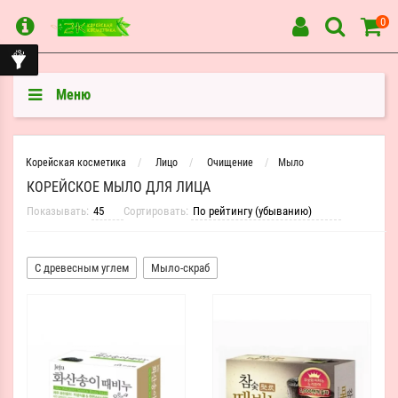
0
Меню
Корейская косметика
Лицо
Очищение
Мыло
КОРЕЙСКОЕ МЫЛО ДЛЯ ЛИЦА
Показывать:
Сортировать:
С древесным углем
Мыло-скраб