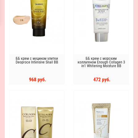
ББ крем с муцином улитки
ББ крем с морским
Deoproce Intensive Snail BB
коллагеном Enough Collagen 3
in1 Whitening Moisture BB
Сream SPF47 PA+++
968 руб.
472 руб.