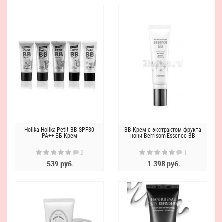
Holika Holika Petit BB SPF30
BB Крем с экстрактом фрукта
PA++ ББ Крем
нони Berrisom Essence BB
2
1
539 руб.
1 398 руб.