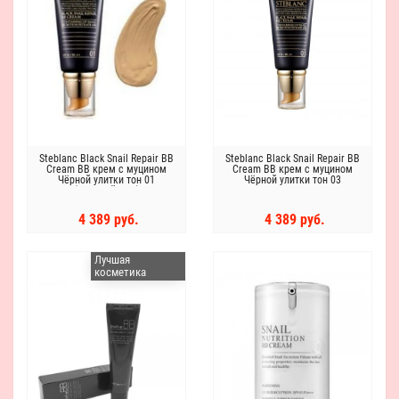
Steblanc Black Snail Repair BB
Steblanc Black Snail Repair BB
Cream ВВ крем с муцином
Cream ВВ крем с муцином
Чёрной улитки тон 01
Чёрной улитки тон 03
(светлый беж)
4 389 руб.
4 389 руб.
Лучшая
косметика