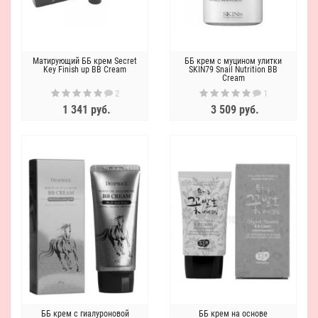
Матирующий ББ крем Secret
ББ крем с муцином улитки
Key Finish up BB Cream
SKIN79 Snail Nutrition BB
Cream
2
1
1 341 руб.
3 509 руб.
ББ крем с гиалуроновой
ББ крем на основе