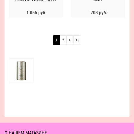
PA++
1 055 руб.
703 руб.
1
2
>
>|
О НАШЕМ МАГАЗИНЕ