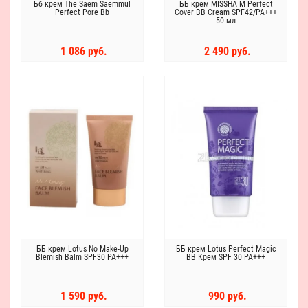
Бб крем The Saem Saemmul
ББ крем MISSHA M Perfect
Perfect Pore Bb
Cover BB Cream SPF42/PA+++
50 мл
1 086 руб.
2 490 руб.
ББ крем Lotus No Make-Up
ББ крем Lotus Perfect Magic
Blemish Balm SPF30 PA+++
BB Крем SPF 30 PA+++
1 590 руб.
990 руб.