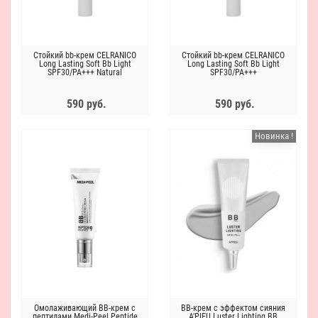
Стойкий bb-крем CELRANICO
Стойкий bb-крем CELRANICO
Long Lasting Soft Bb Light
Long Lasting Soft Bb Light
SPF30/PA+++ Natural
SPF30/PA+++
590 руб.
590 руб.
Новинка !
Омолаживающий BB-крем с
ВВ-крем с эффектом сияния
пептидами Medi-Peel Peptide
A'PIEU Luster Lighting BB