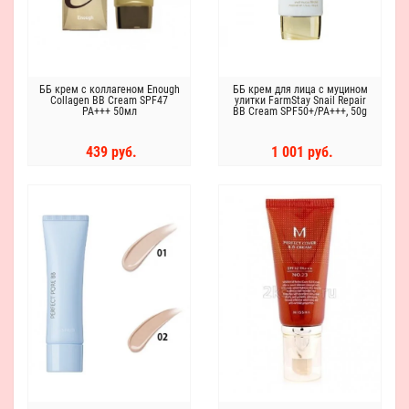
ББ крем с коллагеном Enough
ББ крем для лица с муцином
Collagen BB Cream SPF47
улитки FarmStay Snail Repair
PA+++ 50мл
BB Cream SPF50+/PA+++, 50g
439 руб.
1 001 руб.