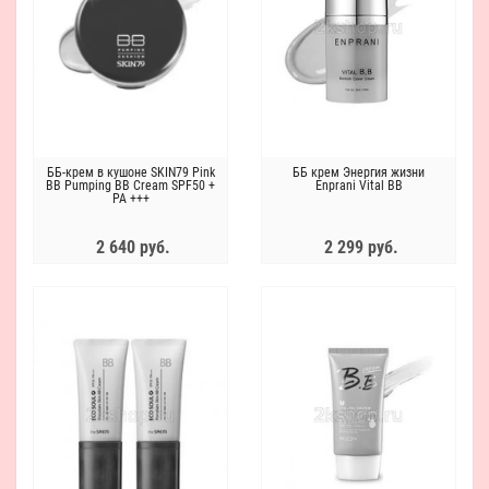
ББ-крем в кушоне SKIN79 Pink
ББ крем Энергия жизни
BB Pumping BB Cream SPF50 +
Enprani Vital BB
PA +++
2 640 руб.
2 299 руб.