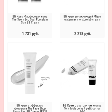
ББ Крем Фарфоровая кожа
ББ крем увлажняющий Mizon
The Saem Eco Soul Porcelain
watermax moisture bb cream
Skin BB Cream
1 731 руб.
2 218 руб.
ББ крем с эффектом
ББ Крем с экстрактом хлопка
фотошопа The Face Shop
Tony Moly delight petit cotton
Photo Blur BB Cream SPF37
bb2-1